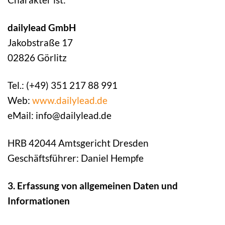
dailylead GmbH
Jakobstraße 17
02826 Görlitz
Tel.: (+49) 351 217 88 991
Web:
www.dailylead.de
eMail: info@dailylead.de
HRB 42044 Amtsgericht Dresden
Geschäftsführer: Daniel Hempfe
3. Erfassung von allgemeinen Daten und
Informationen