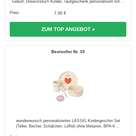
Geburt, Dreieckstuch Kinder, Taufgeschenk personalisiert mit ...
7,90 €
ZUM TOP ANGEBOT »
10
wunderwunsch personalisiertes LÄSSIG Kindergeschirr Set
(Teller, Becher, Schälchen, Löffel) ohne Melamin, BPA-fr ...