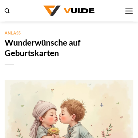
Zum
Inhalt
springen
ANLASS
Wunderwünsche auf
Geburtskarten