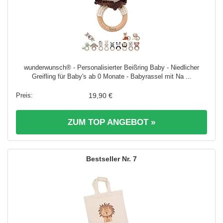
wunderwunsch® - Personalisierter Beißring Baby - Niedlicher
Greifling für Baby's ab 0 Monate - Babyrassel mit Na ...
19,90 €
ZUM TOP ANGEBOT »
7