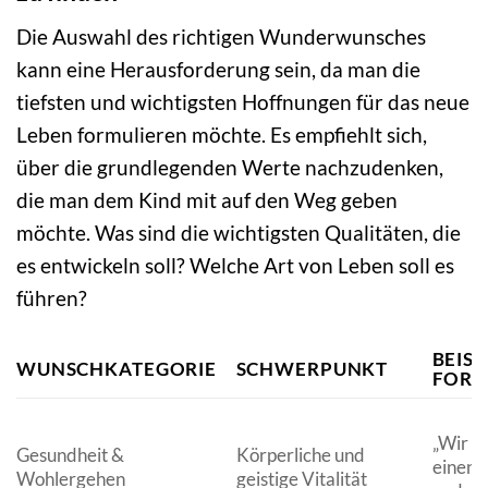
Die Auswahl des richtigen Wunderwunsches
kann eine Herausforderung sein, da man die
tiefsten und wichtigsten Hoffnungen für das neue
Leben formulieren möchte. Es empfiehlt sich,
über die grundlegenden Werte nachzudenken,
die man dem Kind mit auf den Weg geben
möchte. Was sind die wichtigsten Qualitäten, die
es entwickeln soll? Welche Art von Leben soll es
führen?
BEISP
WUNSCHKATEGORIE
SCHWERPUNKT
FORM
„Wir w
Gesundheit &
Körperliche und
einen 
Wohlergehen
geistige Vitalität