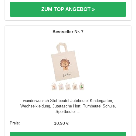
ZUM TOP ANGEBOT »
7
wunderwunsch Stoffbeutel Jutebeutel Kindergarten,
Wechselkleidung, Jutetasche Hort, Turnbeutel Schule,
Sportbeutel ...
10,90 €