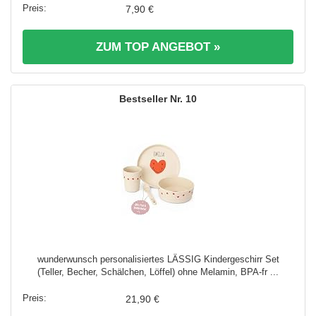
7,90 €
ZUM TOP ANGEBOT »
10
wunderwunsch personalisiertes LÄSSIG Kindergeschirr Set
(Teller, Becher, Schälchen, Löffel) ohne Melamin, BPA-fr ...
21,90 €