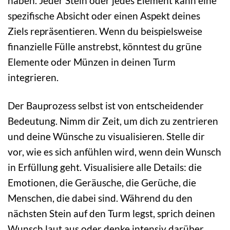
haben. Jeder Stein oder jedes Element kann eine
spezifische Absicht oder einen Aspekt deines
Ziels repräsentieren. Wenn du beispielsweise
finanzielle Fülle anstrebst, könntest du grüne
Elemente oder Münzen in deinen Turm
integrieren.
Der Bauprozess selbst ist von entscheidender
Bedeutung. Nimm dir Zeit, um dich zu zentrieren
und deine Wünsche zu visualisieren. Stelle dir
vor, wie es sich anfühlen wird, wenn dein Wunsch
in Erfüllung geht. Visualisiere alle Details: die
Emotionen, die Geräusche, die Gerüche, die
Menschen, die dabei sind. Während du den
nächsten Stein auf den Turm legst, sprich deinen
Wunsch laut aus oder denke intensiv darüber