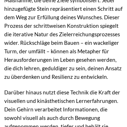
Maßnahme, die deine Ziele symbolisiert. Jeder
hinzugefügte Stein repräsentiert einen Schritt auf
dem Weg zur Erfüllung deines Wunsches. Dieser
Prozess der schrittweisen Konstruktion spiegelt
die iterative Natur des Zielerreichungsprozesses
wider. Rückschläge beim Bauen – ein wackeliger
Turm, der umfällt – können als Metapher für
Herausforderungen im Leben gesehen werden,
die dich lehren, geduldiger zu sein, deinen Ansatz
zu überdenken und Resilienz zu entwickeln.
Darüber hinaus nutzt diese Technik die Kraft der
visuellen und kinästhetischen Lernerfahrungen.
Dein Gehirn verarbeitet Informationen, die
sowohl visuell als auch durch Bewegung
aufgenommen werden, tiefer und behält sie