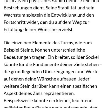
Turm als ein physisches Abbild deiner Ziele und
Bestrebungen dient. Seine Stabilität und sein
Wachstum spiegeln die Entwicklung und den
Fortschritt wider, den du auf dem Weg zur
Erfüllung deiner Wünsche erzielst.
Die einzelnen Elemente des Turms, wie zum
Beispiel Steine, können unterschiedliche
Bedeutungen tragen. Ein breiter, solider Sockel
könnte für die Fundamente deiner Ziele stehen –
die grundlegenden Überzeugungen und Werte,
auf denen deine Wünsche aufbauen. Jeder
weitere Stein darüber kann einen spezifischen
Aspekt deines Ziels repräsentieren.
Beispielsweise könnte ein kleiner, leuchtend
gefärbter Stein für eine neue, aufregende Idee