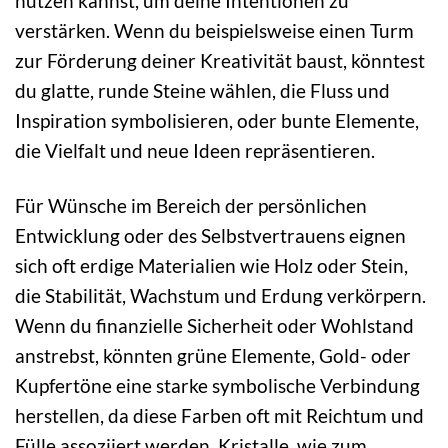
nutzen kannst, um deine Intentionen zu
verstärken. Wenn du beispielsweise einen Turm
zur Förderung deiner Kreativität baust, könntest
du glatte, runde Steine wählen, die Fluss und
Inspiration symbolisieren, oder bunte Elemente,
die Vielfalt und neue Ideen repräsentieren.
Für Wünsche im Bereich der persönlichen
Entwicklung oder des Selbstvertrauens eignen
sich oft erdige Materialien wie Holz oder Stein,
die Stabilität, Wachstum und Erdung verkörpern.
Wenn du finanzielle Sicherheit oder Wohlstand
anstrebst, könnten grüne Elemente, Gold- oder
Kupfertöne eine starke symbolische Verbindung
herstellen, da diese Farben oft mit Reichtum und
Fülle assoziiert werden. Kristalle, wie zum