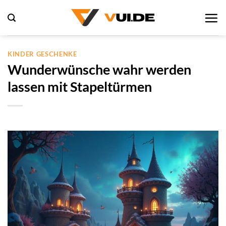
Zum
Inhalt
springen
KINDER GESCHENKE
Wunderwünsche wahr werden
lassen mit Stapeltürmen