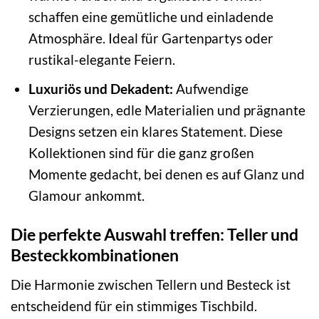
schaffen eine gemütliche und einladende
Atmosphäre. Ideal für Gartenpartys oder
rustikal-elegante Feiern.
Luxuriös und Dekadent:
Aufwendige
Verzierungen, edle Materialien und prägnante
Designs setzen ein klares Statement. Diese
Kollektionen sind für die ganz großen
Momente gedacht, bei denen es auf Glanz und
Glamour ankommt.
Die perfekte Auswahl treffen: Teller und
Besteckkombinationen
Die Harmonie zwischen Tellern und Besteck ist
entscheidend für ein stimmiges Tischbild.