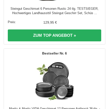
Steingut Geschirrset 6 Personen Rustic 24 tlg. TESTSIEGER,
Hochwertiges Landhaussttil Steingut Geschirr Set, Schüs ...
129,95 €
ZUM TOP ANGEBOT »
6
Moritz & Moritz VIDA Geschirrset 12 Personen Anthrazit 36-tlg. -