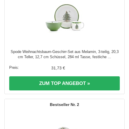
Spode Weihnachtsbaum-Geschirr-Set aus Melamin, 3-teilig, 20,3
cm Teller, 12,7 cm Schüssel, 284 ml Tasse, festliche ...
31,73 €
ZUM TOP ANGEBOT »
2