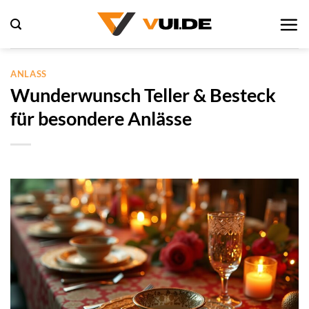
Zum
Inhalt
springen
ANLASS
Wunderwunsch Teller & Besteck
für besondere Anlässe