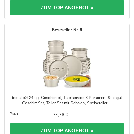
ZUM TOP ANGEBOT »
9
tectake® 24-tlg. Geschirrset, Tafelservice 6 Personen, Steingut
Geschirr Set, Teller Set mit Schalen, Speiseteller ...
74,79 €
ZUM TOP ANGEBOT »