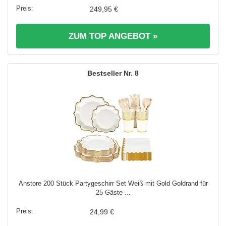
249,95 €
ZUM TOP ANGEBOT »
8
Anstore 200 Stück Partygeschirr Set Weiß mit Gold Goldrand für
25 Gäste ...
24,99 €